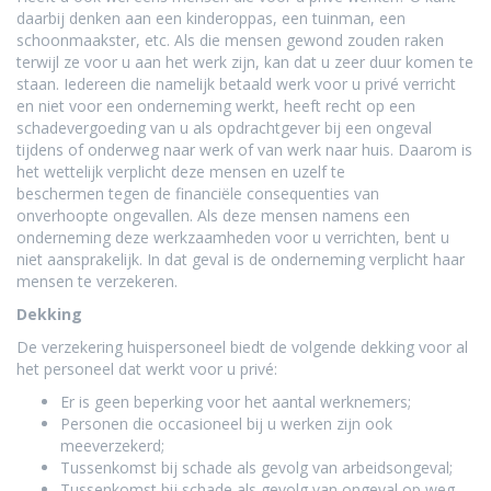
daarbij denken aan een kinderoppas, een tuinman, een
schoonmaakster, etc. Als die mensen gewond zouden raken
terwijl ze voor u aan het werk zijn, kan dat u zeer duur komen te
staan. Iedereen die namelijk betaald werk voor u privé verricht
en niet voor een onderneming werkt, heeft recht op een
schadevergoeding van u als opdrachtgever bij een ongeval
tijdens of onderweg naar werk of van werk naar huis. Daarom is
het wettelijk verplicht deze mensen en uzelf te
beschermen tegen de financiële consequenties van
onverhoopte ongevallen. Als deze mensen namens een
onderneming deze werkzaamheden voor u verrichten, bent u
niet aansprakelijk. In dat geval is de onderneming verplicht haar
mensen te verzekeren.
Dekking
De verzekering huispersoneel biedt de volgende dekking voor al
het personeel dat werkt voor u privé:
Er is geen beperking voor het aantal werknemers;
Personen die occasioneel bij u werken zijn ook
meeverzekerd;
Tussenkomst bij schade als gevolg van arbeidsongeval;
Tussenkomst bij schade als gevolg van ongeval op weg