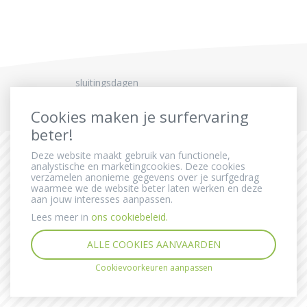
sluitingsdagen
Cookies maken je surfervaring
beter!
Deze website maakt gebruik van functionele,
analystische en marketingcookies. Deze cookies
verzamelen anonieme gegevens over je surfgedrag
waarmee we de website beter laten werken en deze
aan jouw interesses aanpassen.
Lees meer in
ons cookiebeleid.
Privacy
Disclaimer
Cookiebeleid
IDD Richtlijn
ALLE COOKIES AANVAARDEN
Cookievoorkeuren aanpassen
Ombudsman
Remuneratiebeleid
Created by Insucommerce