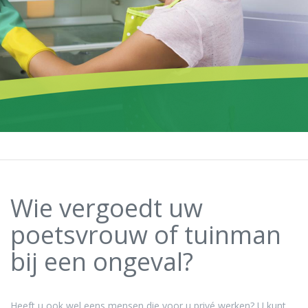
Wie vergoedt uw
poetsvrouw of tuinman
bij een ongeval?
Heeft u ook wel eens mensen die voor u privé werken? U kunt