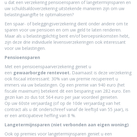
u dat een verzekering pensioensparen of langetermijnsparen en
uw schuldsaldoverzekering uitstekende manieren zijn om uw
belastingaangifte te optimaliseren?
​Een spaar- of beleggingsverzekering dient onder andere om te
sparen voor uw pensioen en om uw geld te laten renderen.
Maar als u belastingplichtig bent en/of beroepsinkomsten hebt,
zijn deze drie individuele levensverzekeringen ook interessant
voor uw belastingen.
Pensioensparen
​Met een pensioenspaarverzekering geniet u
een
gewaarborgde rentevoet.
Daarnaast is deze verzekering
ook fiscaal interessant: 30% van uw premie recupereert u
immers via uw belastingen. Op een premie van 940 euro (het
fiscale maximum) betekent dit een besparing van 282 euro. Een
gezin kan zo dus tot 564 euro per jaar voordeel genieten.
Op uw 60ste verjaardag (of op de 10de verjaardag van het
contract als u dit onderschreef vanaf de leeftijd van 55 jaar), is
er een anticipatieve heffing van 8 %.
Langetermijnsparen (niet verbonden aan eigen woning)
​Ook op premies voor langetermijnsparen geniet u een