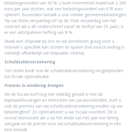
belastingvoordeel van 30 %. U kunt momenteel maximaal 2 260
euro per jaar storten, wat een belastingvoordeel van 678 euro
oplevert. Bovendien betaalt u ook minder gemeentebelastingen.
Op uw 60ste verjaardag (of op de 10de verjaardag van het
contract als u dit onderschreef vanaf de leeftijd van 55 jaar), is
er een anticipatieve heffing van 8 %.
Maak een afspraak bij ons en we berekenen graag voor u
hoeveel u specifiek kan storten en sparen (het exacte bedrag is
namelijk afhankelijk van bepaalde criteria).
Schuldsaldoverzekering
​Ten slotte biedt ook de schuldsaldoverzekering mogelijkheden
tot fiscale optimalisatie.
Premies in mindering brengen
Als de fiscale korf nog niet volledig gevuld is met de
kapitaalaflossingen en interesten van uw woonkrediet, kunt u
ook de premies van uw schuldsaldoverzekering invullen op uw
belastingbrief. Zo optimaliseert u uw fiscaal voordeel. Dit is
vooral interessant als u op het einde van het jaar een lening
aangaat en de premie voor uw schuldsaldoverzekering in één
keer betaalt.