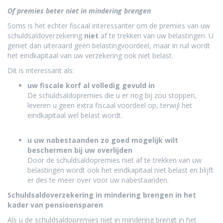
Of premies beter niet in mindering brengen
Soms is het echter fiscaal interessanter om de premies van uw
schuldsaldoverzekering
niet
af te trekken van uw belastingen. U
geniet dan uiteraard geen belastingvoordeel, maar in ruil wordt
het eindkapitaal van uw verzekering ook niet belast.
Dit is interessant als:
uw fiscale korf al volledig gevuld in
De schuldsaldopremies die u er nog bij zou stoppen,
leveren u geen extra fiscaal voordeel op, terwijl het
eindkapitaal wel belast wordt.
u uw nabestaanden zo goed mogelijk wilt
beschermen bij uw overlijden
Door de schuldsaldopremies niet af te trekken van uw
belastingen wordt ook het eindkapitaal niet belast en blijft
er des te meer over voor uw nabestaanden.
Schuldsaldoverzekering in mindering brengen in het
kader van pensioensparen
​Als u de schuldsaldopremies niet in mindering brengt in het