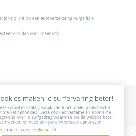
elijk verplicht op een autoverzekering burgerlijke
acteer ons dan voor meer info.
ookies maken je surfervaring beter!
eze website maakt gebruik van functionele, analystische
n marketingcookies. Deze cookies verzamelen anonieme
egevens over je surfgedrag waarmee we de website beter
aten werken en deze aan jouw interesses aanpassen.
ees meer in
ons cookiebeleid.