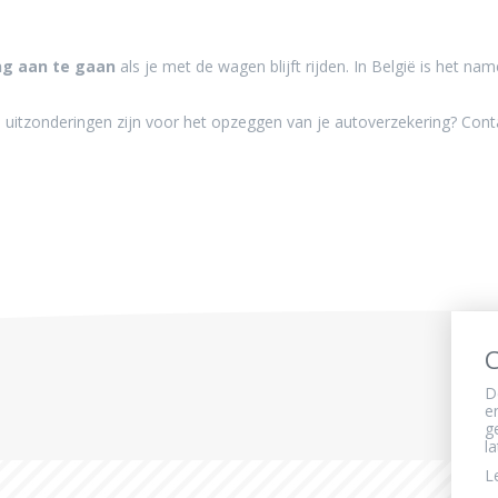
ng aan te gaan
als je met de wagen blijft rijden. In België is het nam
e uitzonderingen zijn voor het opzeggen van je autoverzekering? Cont
C
D
e
g
l
L