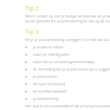
Tip 2
Neem contact op met je huidige verzekeraar als je w
op het gedeelte BA-autoverzekering en niet op de e
Tip 3
Wil je je autoverzekering opzeggen? Doe dat dan via
● je locatie en datum
● naam en volledig adres
● naam van je verzekeringsmaatschappij
● de vermelding dat je je polis wenst op te zeggen
● je polisnummer
● het type verzekering
● de hoofdvervaldatum
● je handtekening
Hier
vind je een voorbeeldbrief die je kan personalise