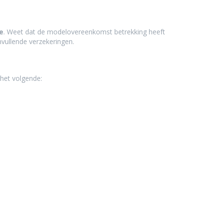
e
. Weet dat de modelovereenkomst betrekking heeft
vullende verzekeringen.
 het volgende: