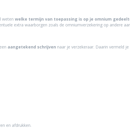
il weten
welke termijn van toepassing is op je omnium gedeelt
ventuele extra waarborgen zoals de omniumverzekering op andere aan
 een
aangetekend schrijven
naar je verzekeraar. Daarin vermeld je
ren en afdrukken.