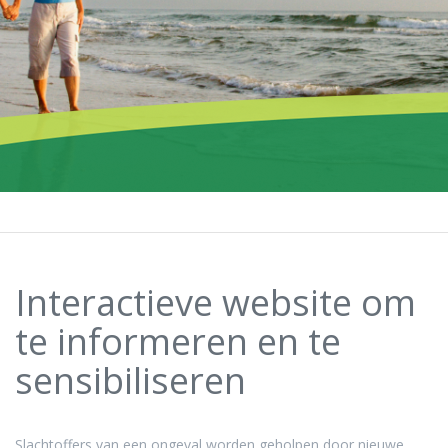
Interactieve website om
te informeren en te
sensibiliseren
Slachtoffers van een ongeval worden geholpen door nieuwe