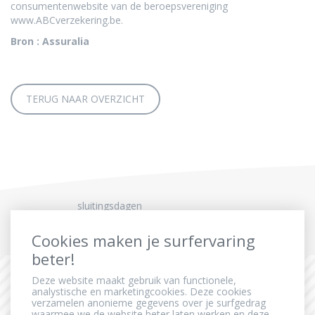
consumentenwebsite van de beroepsvereniging
www.ABCverzekering.be
.
Bron : Assuralia
TERUG NAAR OVERZICHT
sluitingsdagen
Cookies maken je surfervaring
beter!
Deze website maakt gebruik van functionele,
analystische en marketingcookies. Deze cookies
verzamelen anonieme gegevens over je surfgedrag
waarmee we de website beter laten werken en deze