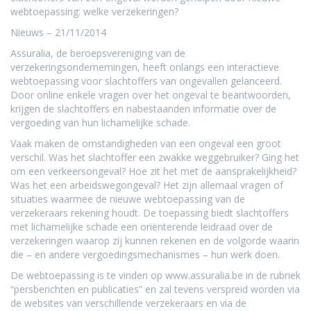
webtoepassing: welke verzekeringen?
Nieuws – 21/11/2014
Assuralia, de beroepsvereniging van de
verzekeringsondernemingen, heeft onlangs een interactieve
webtoepassing voor slachtoffers van ongevallen gelanceerd.
Door online enkele vragen over het ongeval te beantwoorden,
krijgen de slachtoffers en nabestaanden informatie over de
vergoeding van hun lichamelijke schade.
Vaak maken de omstandigheden van een ongeval een groot
verschil. Was het slachtoffer een zwakke weggebruiker? Ging het
om een verkeersongeval? Hoe zit het met de aansprakelijkheid?
Was het een arbeidswegongeval? Het zijn allemaal vragen of
situaties waarmee de nieuwe webtoepassing van de
verzekeraars rekening houdt. De toepassing biedt slachtoffers
met lichamelijke schade een oriënterende leidraad over de
verzekeringen waarop zij kunnen rekenen en de volgorde waarin
die – en andere vergoedingsmechanismes – hun werk doen.
De webtoepassing is te vinden op
www.assuralia.be
in de rubriek
“persberichten en publicaties” en zal tevens verspreid worden via
de websites van verschillende verzekeraars en via de