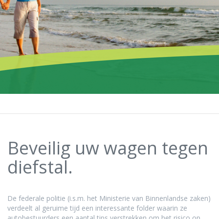
Beveilig uw wagen tegen
diefstal.
De federale politie (i.s.m. het Ministerie van Binnenlandse zaken)
verdeelt al geruime tijd een interessante folder waarin ze
autobestuurders een aantal tips verstrekken om het risico op