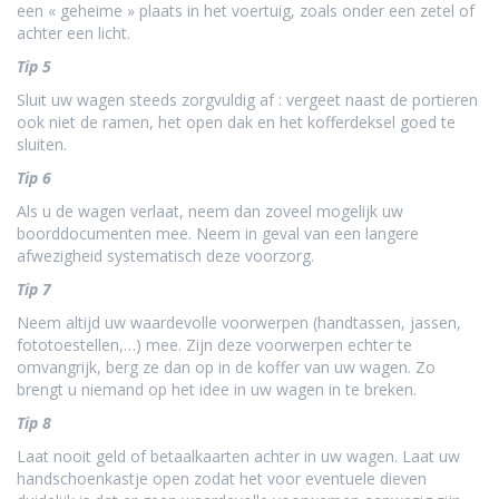
een « geheime » plaats in het voertuig, zoals onder een zetel of
achter een licht.
Tip 5
Sluit uw wagen steeds zorgvuldig af : vergeet naast de portieren
ook niet de ramen, het open dak en het kofferdeksel goed te
sluiten.
Tip 6
Als u de wagen verlaat, neem dan zoveel mogelijk uw
boorddocumenten mee. Neem in geval van een langere
afwezigheid systematisch deze voorzorg.
Tip 7
Neem altijd uw waardevolle voorwerpen (handtassen, jassen,
fototoestellen,…) mee. Zijn deze voorwerpen echter te
omvangrijk, berg ze dan op in de koffer van uw wagen. Zo
brengt u niemand op het idee in uw wagen in te breken.
Tip 8
Laat nooit geld of betaalkaarten achter in uw wagen. Laat uw
handschoenkastje open zodat het voor eventuele dieven