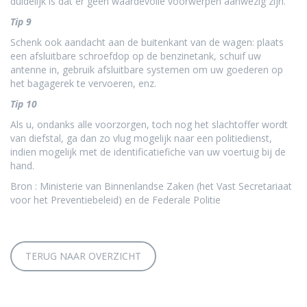
duidelijk is dat er geen waardevolle voorwerpen aanwezig zijn.
Tip 9
Schenk ook aandacht aan de buitenkant van de wagen: plaats
een afsluitbare schroefdop op de benzinetank, schuif uw
antenne in, gebruik afsluitbare systemen om uw goederen op
het bagagerek te vervoeren, enz.
Tip 10
Als u, ondanks alle voorzorgen, toch nog het slachtoffer wordt
van diefstal, ga dan zo vlug mogelijk naar een politiedienst,
indien mogelijk met de identificatiefiche van uw voertuig bij de
hand.
Bron : Ministerie van Binnenlandse Zaken (het Vast Secretariaat
voor het Preventiebeleid) en de Federale Politie
TERUG NAAR OVERZICHT