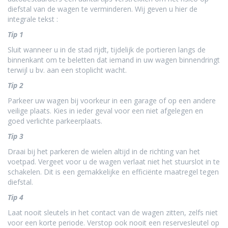
diefstal van de wagen te verminderen. Wij geven u hier de
integrale tekst :
Tip 1
Sluit wanneer u in de stad rijdt, tijdelijk de portieren langs de
binnenkant om te beletten dat iemand in uw wagen binnendringt
terwijl u bv. aan een stoplicht wacht.
Tip 2
Parkeer uw wagen bij voorkeur in een garage of op een andere
veilige plaats. Kies in ieder geval voor een niet afgelegen en
goed verlichte parkeerplaats.
Tip 3
Draai bij het parkeren de wielen altijd in de richting van het
voetpad. Vergeet voor u de wagen verlaat niet het stuurslot in te
schakelen. Dit is een gemakkelijke en efficiënte maatregel tegen
diefstal.
Tip 4
Laat nooit sleutels in het contact van de wagen zitten, zelfs niet
voor een korte periode. Verstop ook nooit een reservesleutel op