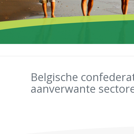
Belgische confederat
aanverwante sector